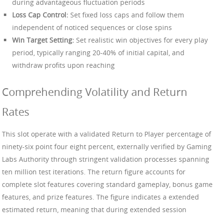
during advantageous fluctuation periods
Loss Cap Control:
Set fixed loss caps and follow them
independent of noticed sequences or close spins
Win Target Setting:
Set realistic win objectives for every play
period, typically ranging 20-40% of initial capital, and
withdraw profits upon reaching
Comprehending Volatility and Return
Rates
This slot operate with a validated Return to Player percentage of
ninety-six point four eight percent, externally verified by Gaming
Labs Authority through stringent validation processes spanning
ten million test iterations. The return figure accounts for
complete slot features covering standard gameplay, bonus game
features, and prize features. The figure indicates a extended
estimated return, meaning that during extended session