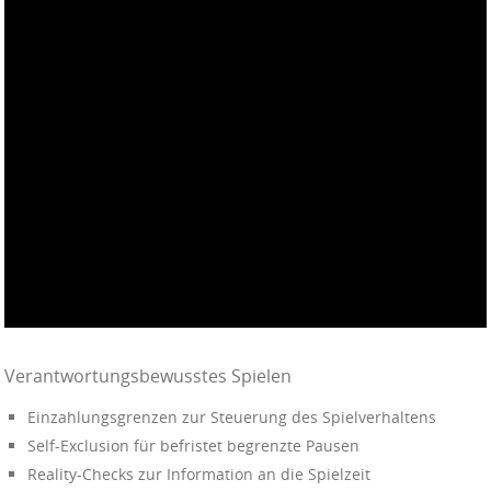
Verantwortungsbewusstes Spielen
Einzahlungsgrenzen zur Steuerung des Spielverhaltens
Self-Exclusion für befristet begrenzte Pausen
Reality-Checks zur Information an die Spielzeit