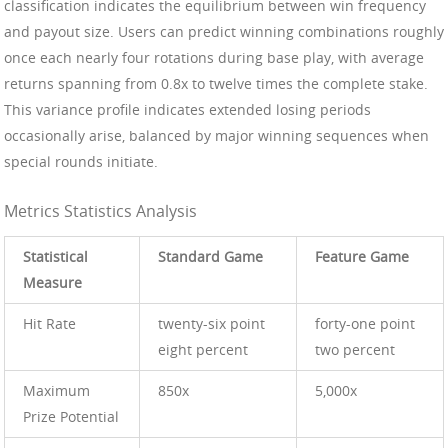
classification indicates the equilibrium between win frequency
and payout size. Users can predict winning combinations roughly
once each nearly four rotations during base play, with average
returns spanning from 0.8x to twelve times the complete stake.
This variance profile indicates extended losing periods
occasionally arise, balanced by major winning sequences when
special rounds initiate.
Metrics Statistics Analysis
Statistical
Standard Game
Feature Game
Measure
Hit Rate
twenty-six point
forty-one point
eight percent
two percent
Maximum
850x
5,000x
Prize Potential