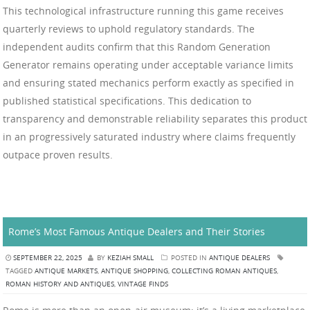
This technological infrastructure running this game receives
quarterly reviews to uphold regulatory standards. The
independent audits confirm that this Random Generation
Generator remains operating under acceptable variance limits
and ensuring stated mechanics perform exactly as specified in
published statistical specifications. This dedication to
transparency and demonstrable reliability separates this product
in an progressively saturated industry where claims frequently
outpace proven results.
Rome’s Most Famous Antique Dealers and Their Stories
SEPTEMBER 22, 2025
BY
KEZIAH SMALL
POSTED IN
ANTIQUE DEALERS
TAGGED
ANTIQUE MARKETS
,
ANTIQUE SHOPPING
,
COLLECTING ROMAN ANTIQUES
,
ROMAN HISTORY AND ANTIQUES
,
VINTAGE FINDS