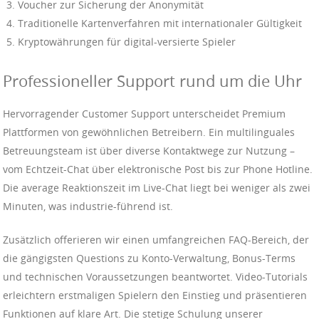
Voucher zur Sicherung der Anonymität
Traditionelle Kartenverfahren mit internationaler Gültigkeit
Kryptowährungen für digital-versierte Spieler
Professioneller Support rund um die Uhr
Hervorragender Customer Support unterscheidet Premium
Plattformen von gewöhnlichen Betreibern. Ein multilinguales
Betreuungsteam ist über diverse Kontaktwege zur Nutzung –
vom Echtzeit-Chat über elektronische Post bis zur Phone Hotline.
Die average Reaktionszeit im Live-Chat liegt bei weniger als zwei
Minuten, was industrie-führend ist.
Zusätzlich offerieren wir einen umfangreichen FAQ-Bereich, der
die gängigsten Questions zu Konto-Verwaltung, Bonus-Terms
und technischen Voraussetzungen beantwortet. Video-Tutorials
erleichtern erstmaligen Spielern den Einstieg und präsentieren
Funktionen auf klare Art. Die stetige Schulung unserer