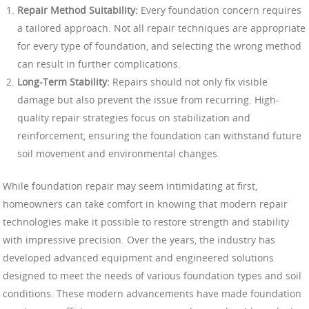
Repair Method Suitability:
Every foundation concern requires
a tailored approach. Not all repair techniques are appropriate
for every type of foundation, and selecting the wrong method
can result in further complications.
Long-Term Stability:
Repairs should not only fix visible
damage but also prevent the issue from recurring. High-
quality repair strategies focus on stabilization and
reinforcement, ensuring the foundation can withstand future
soil movement and environmental changes.
While foundation repair may seem intimidating at first,
homeowners can take comfort in knowing that modern repair
technologies make it possible to restore strength and stability
with impressive precision. Over the years, the industry has
developed advanced equipment and engineered solutions
designed to meet the needs of various foundation types and soil
conditions. These modern advancements have made foundation