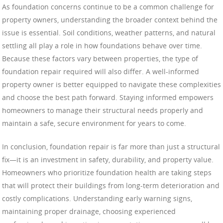
As foundation concerns continue to be a common challenge for
property owners, understanding the broader context behind the
issue is essential. Soil conditions, weather patterns, and natural
settling all play a role in how foundations behave over time.
Because these factors vary between properties, the type of
foundation repair required will also differ. A well-informed
property owner is better equipped to navigate these complexities
and choose the best path forward. Staying informed empowers
homeowners to manage their structural needs properly and
maintain a safe, secure environment for years to come.
In conclusion, foundation repair is far more than just a structural
fix—it is an investment in safety, durability, and property value.
Homeowners who prioritize foundation health are taking steps
that will protect their buildings from long-term deterioration and
costly complications. Understanding early warning signs,
maintaining proper drainage, choosing experienced