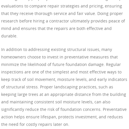
evaluations to compare repair strategies and pricing, ensuring
that they receive thorough service and fair value. Doing proper
research before hiring a contractor ultimately provides peace of
mind and ensures that the repairs are both effective and
durable.
In addition to addressing existing structural issues, many
homeowners choose to invest in preventative measures that
minimize the likelihood of future foundation damage. Regular
inspections are one of the simplest and most effective ways to
keep track of soil movement, moisture levels, and early indicators
of structural stress. Proper landscaping practices, such as
keeping large trees at an appropriate distance from the building
and maintaining consistent soil moisture levels, can also
significantly reduce the risk of foundation concerns. Preventative
action helps ensure lifespan, protects investment, and reduces
the need for costly repairs later on.