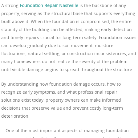
A strong
Foundation Repair Nashville
is the backbone of any
property, serving as the structural base that supports everything
built above it. When the foundation is compromised, the entire
stability of the building can be affected, making early detection
and timely repairs crucial for long-term safety. Foundation issues
can develop gradually due to soil movement, moisture
fluctuations, natural settling, or construction inconsistencies, and
many homeowners do not realize the severity of the problem
until visible damage begins to spread throughout the structure.
By understanding how foundation damage occurs, how to
recognize early symptoms, and what professional repair
solutions exist today, property owners can make informed
decisions that preserve value and prevent costly long-term
deterioration.
One of the most important aspects of managing foundation