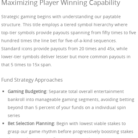
Maximizing Player Winning Capability
Strategic gaming begins with understanding our paytable
structure. This title employs a tiered symbol hierarchy where
top-tier symbols provide payouts spanning from fifty times to five
hundred times the line bet for five-of-a-kind sequences.
Standard icons provide payouts from 20 times and 45x, while
lower-tier symbols deliver lesser but more common payouts in
that 5 times to 15x span.
Fund Strategy Approaches
Gaming Budgeting:
Separate total overall entertainment
bankroll into manageable gaming segments, avoiding betting
beyond than 5 percent of your funds on a individual spin
series
Bet Selection Planning:
Begin with lowest viable stakes to
grasp our game rhythm before progressively boosting stakes