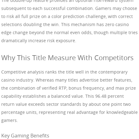
The double-up feature provides an optional risk-reward system
subsequent to each successful combination. Gamers may choose
to risk all full prize on a color prediction challenge, with correct
selections doubling the win. This mechanism has zero casino
edge change beyond the normal even odds, though multiple tries
dramatically increase risk exposure.
Why This Title Measure With Competitors
Competitive analysis ranks the title well in the contemporary
casino industry. Whereas many titles advertise better features,
the combination of verified RTP, bonus frequency, and max prize
capability establishes a balanced value. This 96.48 percent
return value exceeds sector standards by about one point two
percentage units, representing real advantage for knowledgeable
gamers.
Key Gaming Benefits